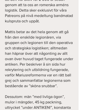
genom att ta oss an romerska arméns
logistik. Detta sker exklusivt för våra
Patreons på nivå medeltung bandmatad
kulspruta och uppåt.
Mattis betar av det hela genom att gå
från den enskilde legionären, via
gruppen och legionen till den operativa
och strategiska logistiken; alltmedan
han häpnar över att någonting av allt
ovan över huvud taget fungerade under
antiken. Per beskriver å sin sida hur
rekrytering och utbildning fungerade,
varför Mariusreformerna var en rätt ball
grej och sammanfattar legionerna som
bestående av ”sköna snubbar”.
Dessutom: män ”med livliga ögon”,
mulor i mängder, 45 kg packning,
uttrycket ”under ANTIKEN!”, konstanta