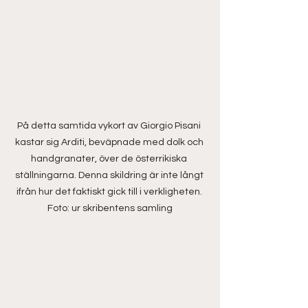
På detta samtida vykort av Giorgio Pisani 
kastar sig Arditi, beväpnade med dolk och 
handgranater, över de österrikiska 
ställningarna. Denna skildring är inte långt 
ifrån hur det faktiskt gick till i verkligheten. 
Foto: ur skribentens samling