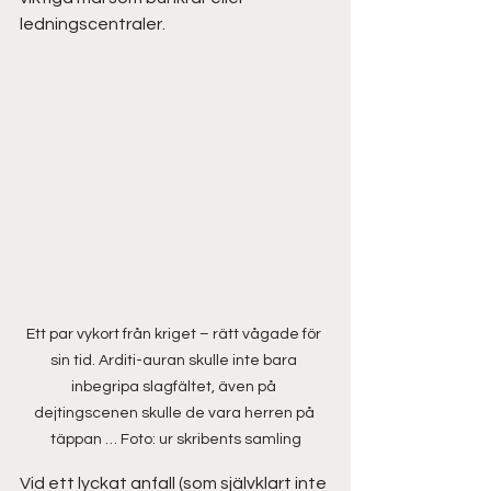
ledningscentraler.
Ett par vykort från kriget – rätt vågade för 
sin tid. Arditi-auran skulle inte bara 
inbegripa slagfältet, även på 
dejtingscenen skulle de vara herren på 
täppan … Foto: ur skribents samling
Vid ett lyckat anfall (som självklart inte 