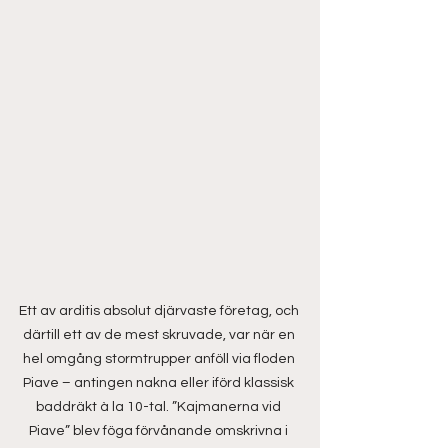
Ett av arditis absolut djärvaste företag, och 
därtill ett av de mest skruvade, var när en 
hel omgång stormtrupper anföll via floden 
Piave – antingen nakna eller iförd klassisk 
baddräkt à la 10-tal. ”Kajmanerna vid 
Piave” blev föga förvånande omskrivna i 