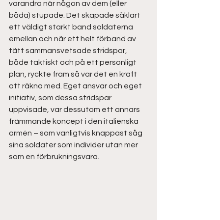
varandra när någon av dem (eller 
båda) stupade. Det skapade såklart 
ett väldigt starkt band soldaterna 
emellan och när ett helt förband av 
tätt sammansvetsade stridspar, 
både taktiskt och på ett personligt 
plan, ryckte fram så var det en kraft 
att räkna med. Eget ansvar och eget 
initiativ, som dessa stridspar 
uppvisade, var dessutom ett annars 
främmande koncept i den italienska 
armén – som vanligtvis knappast såg 
sina soldater som individer utan mer 
som en förbrukningsvara.