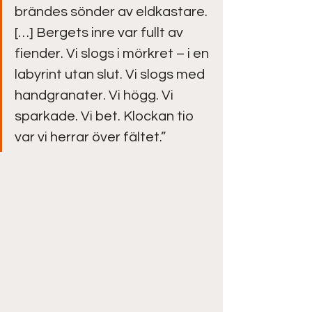
brändes sönder av eldkastare. 
[…] Bergets inre var fullt av 
fiender. Vi slogs i mörkret – i en 
labyrint utan slut. Vi slogs med 
handgranater. Vi högg. Vi 
sparkade. Vi bet. Klockan tio 
var vi herrar över fältet.”