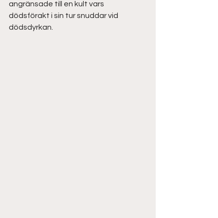
angränsade till en kult vars 
dödsförakt i sin tur snuddar vid 
dödsdyrkan.