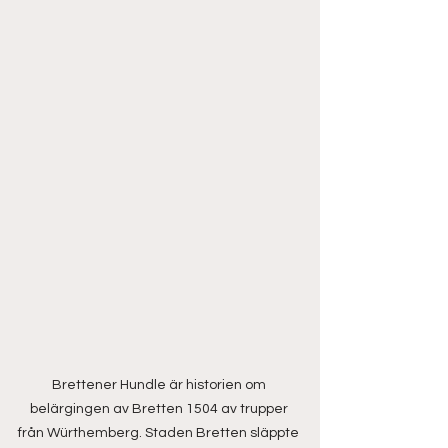
Brettener Hundle är historien om 
belärgingen av Bretten 1504 av trupper 
från Würthemberg. Staden Bretten släppte 