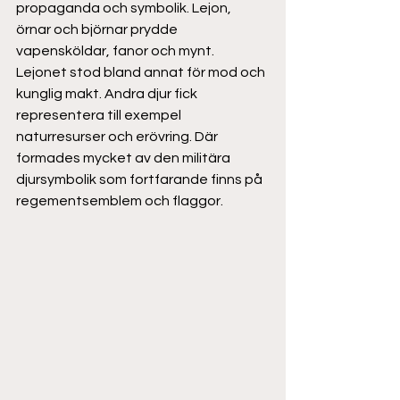
propaganda och symbolik. Lejon, 
örnar och björnar prydde 
vapensköldar, fanor och mynt. 
Lejonet stod bland annat för mod och 
kunglig makt. Andra djur fick 
representera till exempel 
naturresurser och erövring. Där 
formades mycket av den militära 
djursymbolik som fortfarande finns på 
regementsemblem och flaggor. 