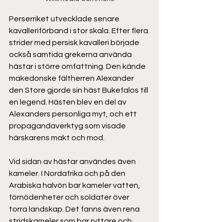
Perserriket utvecklade senare 
kavalleriförband i stor skala. Efter flera 
strider med persisk kavalleri började 
också samtida grekerna använda 
hästar i större omfattning. Den kände 
makedonske fältherren Alexander 
den Store gjorde sin häst Bukefalos till 
en legend. Hästen blev en del av 
Alexanders personliga myt, och ett 
propagandaverktyg som visade 
härskarens makt och mod. 
Vid sidan av hästar användes även 
kameler. I Nordafrika och på den 
Arabiska halvön bar kameler vatten, 
förnödenheter och soldater över 
torra landskap. Det fanns även rena 
stridskameler som bar ryttare och 