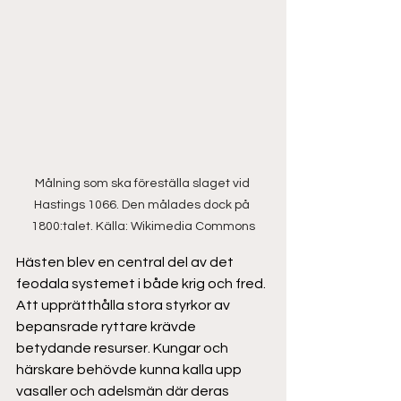
Målning som ska föreställa slaget vid 
Hastings 1066. Den målades dock på 
1800:talet. Källa: Wikimedia Commons
Hästen blev en central del av det 
feodala systemet i både krig och fred. 
Att upprätthålla stora styrkor av 
bepansrade ryttare krävde 
betydande resurser. Kungar och 
härskare behövde kunna kalla upp 
vasaller och adelsmän där deras 