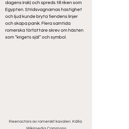
dagens Irak) och spreds till riken som 
Egypten. Stridsvagnarnas hastighet 
och ljud kunde bryta fiendens linjer 
och skapa panik. Flera samtida 
romerska författare skrev om hästen 
som “krigets själ” och symbol. 
Reenactors av romerskt kavaleri. Källa: 
Wikimedia Commons