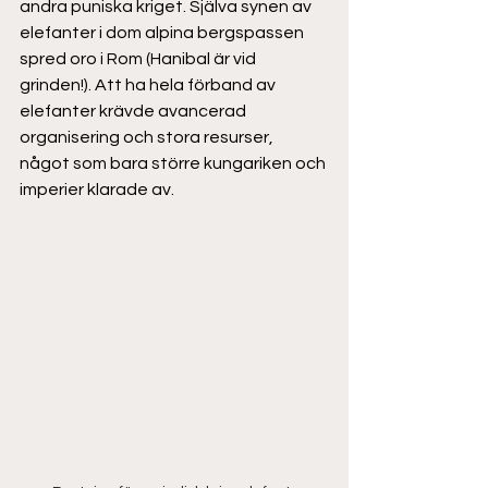
andra puniska kriget. Själva synen av 
elefanter i dom alpina bergspassen 
spred oro i Rom (Hanibal är vid 
grinden!). Att ha hela förband av 
elefanter krävde avancerad 
organisering och stora resurser, 
något som bara större kungariken och 
imperier klarade av. 