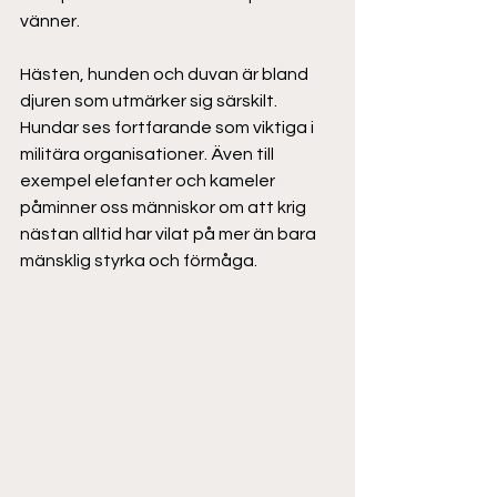
vänner. 
Hästen, hunden och duvan är bland 
djuren som utmärker sig särskilt. 
Hundar ses fortfarande som viktiga i 
militära organisationer. Även till 
exempel elefanter och kameler 
påminner oss människor om att krig 
nästan alltid har vilat på mer än bara 
mänsklig styrka och förmåga. 