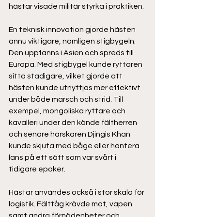
hästar visade militär styrka i praktiken. 
En teknisk innovation gjorde hästen 
ännu viktigare, nämligen stigbygeln. 
Den uppfanns i Asien och spreds till 
Europa. Med stigbygel kunde ryttaren 
sitta stadigare, vilket gjorde att 
hästen kunde utnyttjas mer effektivt 
under både marsch och strid. Till 
exempel, mongoliska ryttare och 
kavalleri under den kände fältherren 
och senare härskaren Djingis Khan 
kunde skjuta med båge eller hantera 
lans på ett sätt som var svårt i 
tidigare epoker.  
Hästar användes också i stor skala för 
logistik. Fälttåg krävde mat, vapen 
samt andra förnödenheter och 