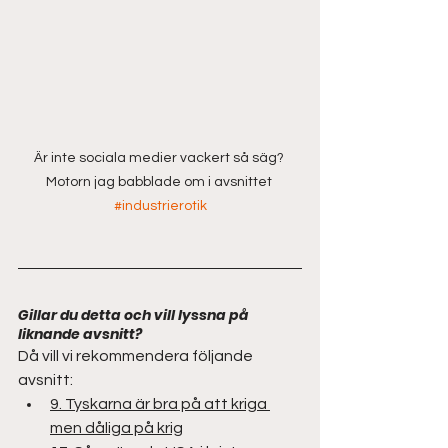
Är inte sociala medier vackert så säg? 
Motorn jag babblade om i avsnittet 
#industrierotik
Gillar du detta och vill lyssna på 
liknande avsnitt?
Då vill vi rekommendera följande 
avsnitt:
9. Tyskarna är bra på att kriga 
men dåliga på krig