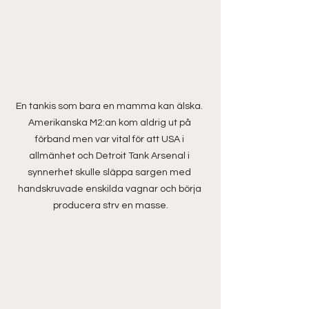
En tankis som bara en mamma kan älska. 
Amerikanska M2:an kom aldrig ut på 
förband men var vital för att USA i 
allmänhet och Detroit Tank Arsenal i 
synnerhet skulle släppa sargen med 
handskruvade enskilda vagnar och börja 
producera strv en masse.