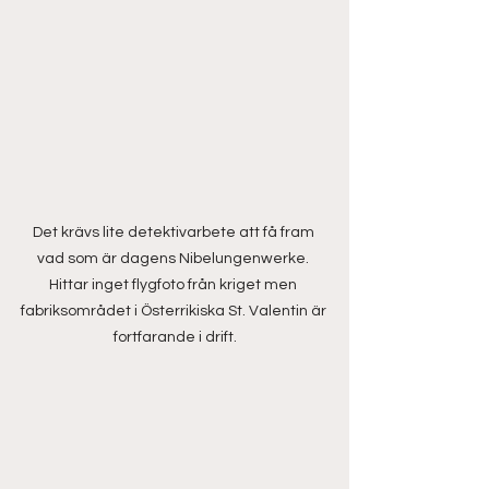
Det krävs lite detektivarbete att få fram 
vad som är dagens Nibelungenwerke. 
Hittar inget flygfoto från kriget men 
fabriksområdet i Österrikiska St. Valentin är 
fortfarande i drift.