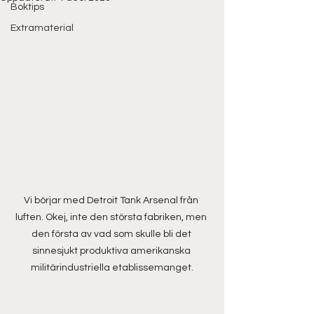
Boktips
Extramaterial
Vi börjar med Detroit Tank Arsenal från 
luften. Okej, inte den största fabriken, men 
den första av vad som skulle bli det 
sinnesjukt produktiva amerikanska 
militärindustriella etablissemanget.