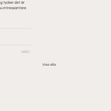
g tycker det är 
nu intressantare 
Visa alla