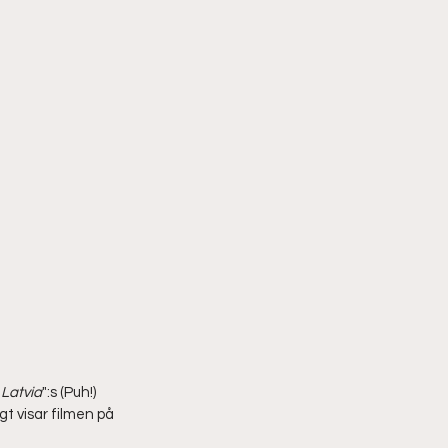
Latvia
":s (Puh!) 
t visar filmen på 