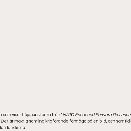
lm som visar höjdpunkterna från "
NATO Enhanced Forward Presence 
 Det är mäktig samling krigförande förmåga på en bild, och samtidig
lan länderna.