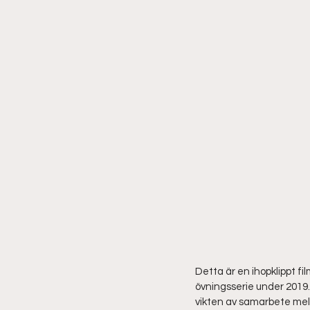
Detta är en ihopklippt fi
övningsserie under 2019.
vikten av samarbete mel