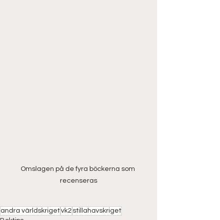
Omslagen på de fyra böckerna som 
recenseras
andra världskriget
vk2
stillahavskriget