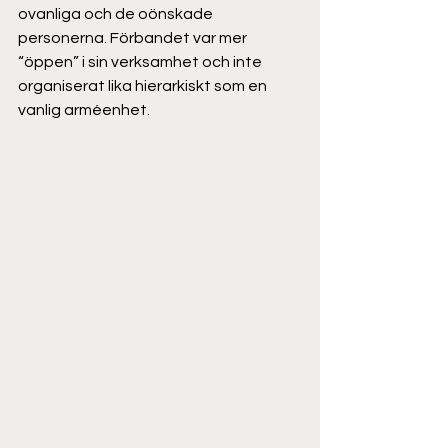
ovanliga och de oönskade 
personerna. Förbandet var mer 
“öppen” i sin verksamhet och inte 
organiserat lika hierarkiskt som en 
vanlig arméenhet.  