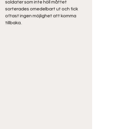
soldater som inte höll måttet 
sorterades omedelbart ut och fick 
oftast ingen möjlighet att komma 
tillbaka.  