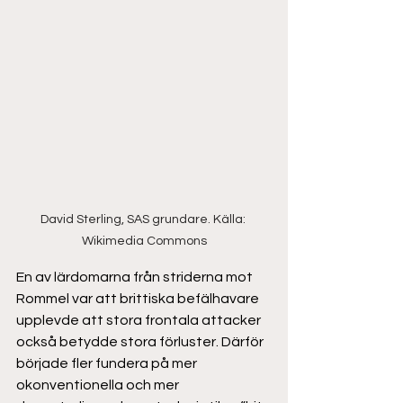
David Sterling, SAS grundare. Källa: 
Wikimedia Commons
En av lärdomarna från striderna mot 
Rommel var att brittiska befälhavare 
upplevde att stora frontala attacker 
också betydde stora förluster. Därför 
började fler fundera på mer 
okonventionella och mer 