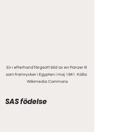
En i efterhand färgsatt bild av en Panzer III 
som framrycker i Egypten i maj 1941. Källa: 
Wikimedia Commons
SAS födelse  