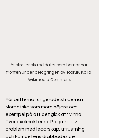
Australienska soldater som bemannar 
fronten under belägringen av Tobruk. Källa 
Wikimedia Commons
För britterna fungerade striderna i 
Nordafrika som moralhöjare och 
exempel på att det gick att vinna 
över axelmakterna. På grund av 
problem med ledarskap, utrustning 
och kompetens drabbades de 