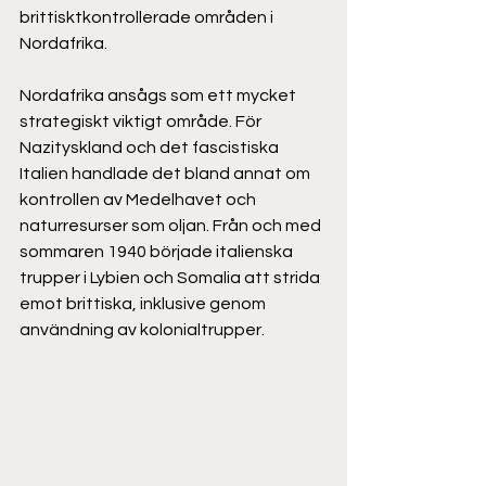
brittisktkontrollerade områden i 
Nordafrika.  
Nordafrika ansågs som ett mycket 
strategiskt viktigt område. För 
Nazityskland och det fascistiska 
Italien handlade det bland annat om 
kontrollen av Medelhavet och 
naturresurser som oljan. Från och med 
sommaren 1940 började italienska 
trupper i Lybien och Somalia att strida 
emot brittiska, inklusive genom 
användning av kolonialtrupper.  