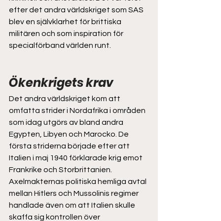
efter det andra världskriget som SAS 
blev en självklarhet för brittiska 
militären och som inspiration för 
specialförband världen runt.  
Ökenkrigets krav  
Det andra världskriget kom att 
omfatta strider i Nordafrika i områden 
som idag utgörs av bland andra 
Egypten, Libyen och Marocko. De 
första striderna började efter att 
Italien i maj 1940 förklarade krig emot 
Frankrike och Storbrittanien. 
Axelmakternas politiska hemliga avtal 
mellan Hitlers och Mussolinis regimer 
handlade även om att Italien skulle 
skaffa sig kontrollen över 