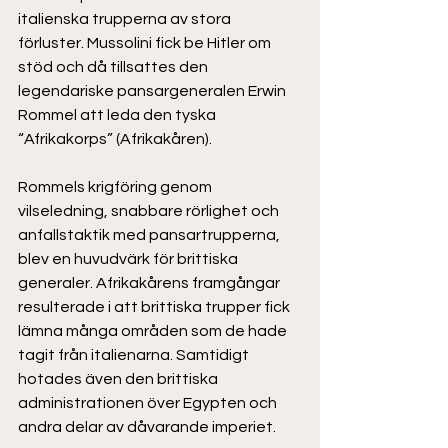
italienska trupperna av stora 
förluster. Mussolini fick be Hitler om 
stöd och då tillsattes den 
legendariske pansargeneralen Erwin 
Rommel att leda den tyska 
“Afrikakorps” (Afrikakåren).  
Rommels krigföring genom 
vilseledning, snabbare rörlighet och 
anfallstaktik med pansartrupperna, 
blev en huvudvärk för brittiska 
generaler. Afrikakårens framgångar 
resulterade i att brittiska trupper fick 
lämna många områden som de hade 
tagit från italienarna. Samtidigt 
hotades även den brittiska 
administrationen över Egypten och 
andra delar av dåvarande imperiet.  