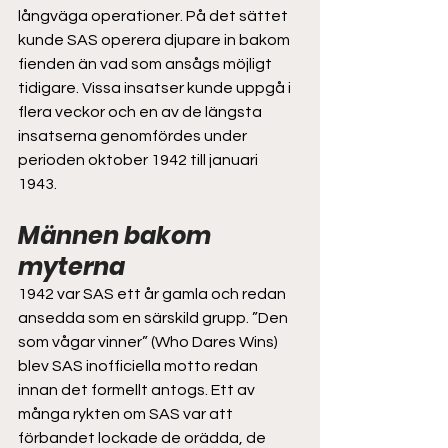
långväga operationer. På det sättet 
kunde SAS operera djupare in bakom 
fienden än vad som ansågs möjligt 
tidigare. Vissa insatser kunde uppgå i 
flera veckor och en av de längsta 
insatserna genomfördes under 
perioden oktober 1942 till januari 
1943.   
Männen bakom 
myterna  
1942 var SAS ett år gamla och redan 
ansedda som en särskild grupp. ”Den 
som vågar vinner” (Who Dares Wins) 
blev SAS inofficiella motto redan 
innan det formellt antogs. Ett av 
många rykten om SAS var att 
förbandet lockade de orädda, de 