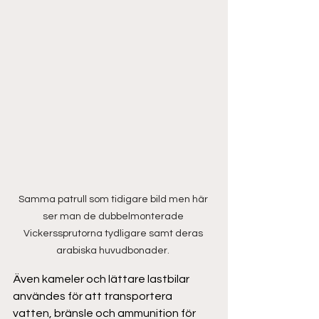
Samma patrull som tidigare bild men här 
ser man de dubbelmonterade 
Vickerssprutorna tydligare samt deras 
arabiska huvudbonader. 
Även kameler och lättare lastbilar 
användes för att transportera 
vatten, bränsle och ammunition för 