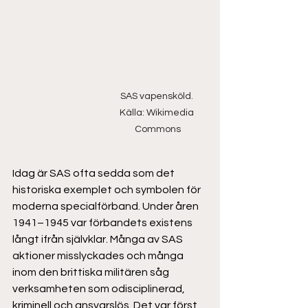
SAS vapensköld. 
Källa: Wikimedia 
Commons
Idag är SAS ofta sedda som det 
historiska exemplet och symbolen för 
moderna specialförband. Under åren 
1941–1945 var förbandets existens 
långt ifrån självklar. Många av SAS 
aktioner misslyckades och många 
inom den brittiska militären såg 
verksamheten som odisciplinerad, 
kriminell och ansvarslös. Det var först 