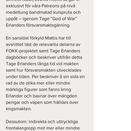
exklusivt för våra Patreons på nivå
medeltung bandmatad kulspruta och
uppåt – igenom Tage ”God of War”
Erlanders försvarsmaktsgärning.
En sanslöst förkyld Mattis har till
avsnittet läst de relevanta delarna av
FOKK-projektet samt Tage Erlanders
dagböcker och beskriver utifrån detta
Tage Erlanders långa tid vid makten
samt hur försvarsmakten utvecklades
under tiden. Per beskriver å sin sida en
rad av de olika mer eller mindre
märkliga figurer som fanns kring
Erlander och baxnar över mängden
pengar och vapen som hälldes över
krigsmakten.
Dessutom: indirekta och uttryckliga
frontalangrepp mot mer eller mindre