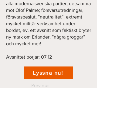
alla moderna svenska partier, detsamma
mot Olof Palme; försvarsutredningar,
försvarsbeslut, ”neutralitet”, extremt
mycket militär verksamhet under
bordet, ev. ett avsnitt som faktiskt bryter
ny mark om Erlander, ”några groggar”
och mycket mer!
Avsnittet börjar: 07:12
Lyssna nu!
Previous
Next
Kontakt