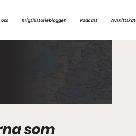
 oss
Krigshistoriebloggen
Podcast
Avsnittskat
erna som