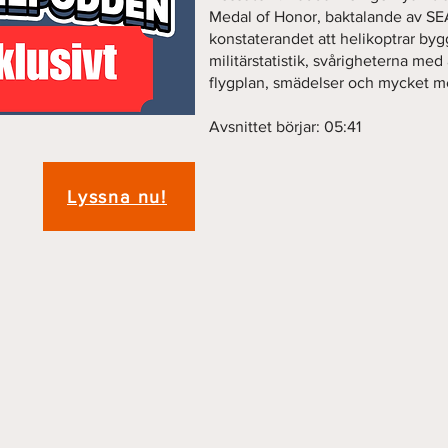
Medal of Honor, baktalande av SE
konstaterandet att helikoptrar bygg
militärstatistik, svårigheterna med
flygplan, smädelser och mycket m
Avsnittet börjar: 05:41
Lyssna nu!