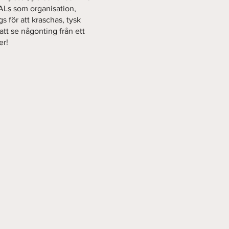
ALs som organisation,
s för att kraschas, tysk
 att se någonting från ett
er!