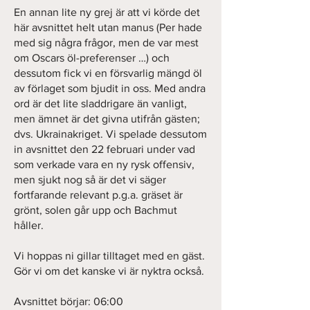
En annan lite ny grej är att vi körde det
här avsnittet helt utan manus (Per hade
med sig några frågor, men de var mest
om Oscars öl-preferenser …) och
dessutom fick vi en försvarlig mängd öl
av förlaget som bjudit in oss. Med andra
ord är det lite sladdrigare än vanligt,
men ämnet är det givna utifrån gästen;
dvs. Ukrainakriget. Vi spelade dessutom
in avsnittet den 22 februari under vad
som verkade vara en ny rysk offensiv,
men sjukt nog så är det vi säger
fortfarande relevant p.g.a. gräset är
grönt, solen går upp och Bachmut
håller.
Vi hoppas ni gillar tilltaget med en gäst.
Gör vi om det kanske vi är nyktra också.
Avsnittet börjar: 06:00