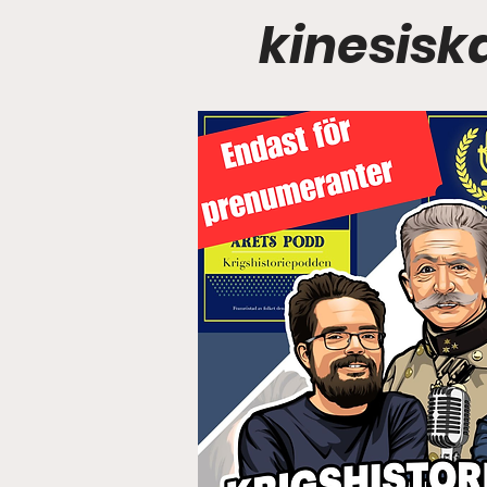
kinesisk