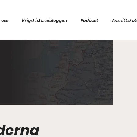
 oss
Krigshistoriebloggen
Podcast
Avsnittskat
oderna