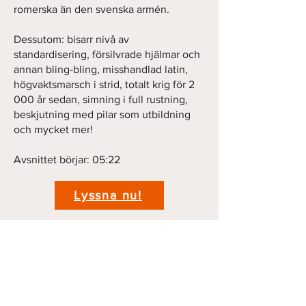
romerska än den svenska armén.
Dessutom: bisarr nivå av
standardisering, försilvrade hjälmar och
annan bling-bling, misshandlad latin,
högvaktsmarsch i strid, totalt krig för 2
000 år sedan, simning i full rustning,
beskjutning med pilar som utbildning
och mycket mer!
Avsnittet börjar: 05:22
Lyssna nu!
Previous
Next