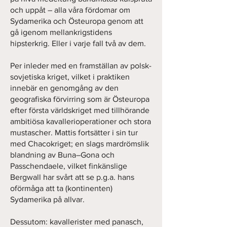
och uppåt – alla våra fördomar om
Sydamerika och Östeuropa genom att
gå igenom mellankrigstidens
hipsterkrig. Eller i varje fall två av dem.
Per inleder med en framställan av polsk-
sovjetiska kriget, vilket i praktiken
innebär en genomgång av den
geografiska förvirring som är Östeuropa
efter första världskriget med tillhörande
ambitiösa kavallerioperationer och stora
mustascher. Mattis fortsätter i sin tur
med Chacokriget; en slags mardrömslik
blandning av Buna–Gona och
Passchendaele, vilket finkänslige
Bergwall har svårt att se p.g.a. hans
oförmåga att ta (kontinenten)
Sydamerika på allvar.
Dessutom: kavallerister med panasch,