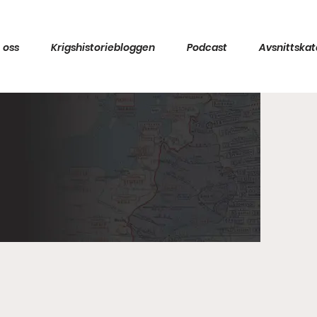
 oss
Krigshistoriebloggen
Podcast
Avsnittskat