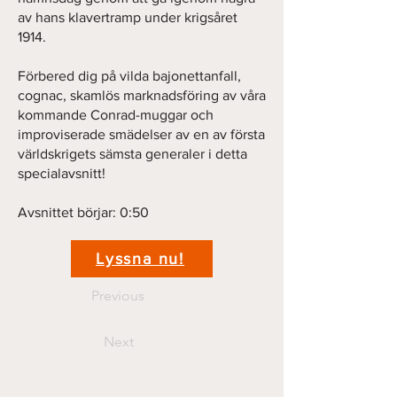
av hans klavertramp under krigsåret
1914.
Förbered dig på vilda bajonettanfall,
cognac, skamlös marknadsföring av våra
kommande Conrad-muggar och
improviserade smädelser av en av första
världskrigets sämsta generaler i detta
specialavsnitt!
Avsnittet börjar: 0:50
Lyssna nu!
Previous
Next