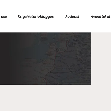
 oss
Krigshistoriebloggen
Podcast
Avsnittskat