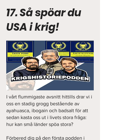
17. Så spöar du
USA i krig!
I vårt flummigaste avsnitt hittills drar vi i
oss en stadig grogg bestående av
ayahuasca, ibogain och badsalt för att
sedan kasta oss ut i livets stora fråga:
hur kan små länder spöa stora?
Förbered dig på den första podden i