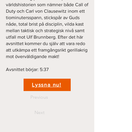
världshistorien som nämner både Call of
Duty och Carl von Clausewitz inom ett
tiominutersspann, stickspår av Guds
nåde, total brist på disciplin, vilda kast
mellan taktisk och strategisk nivå samt
utfall mot Ulf Brunnberg. Efter det här
avsnittet kommer du själv att vara redo
att utkämpa ett framgångsrikt gerillakrig
mot överväldigande makt!
Avsnittet börjar: 5:37
Lyssna nu!
Previous
Next