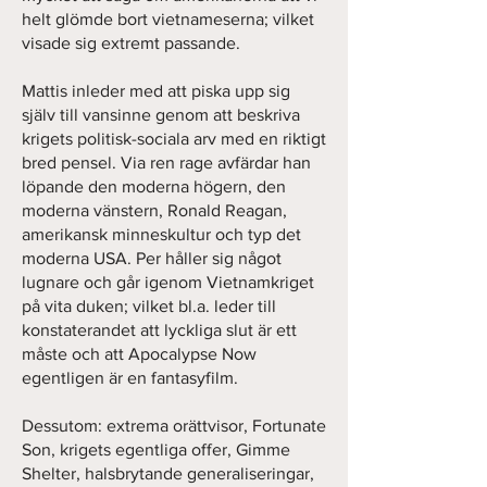
helt glömde bort vietnameserna; vilket
visade sig extremt passande.
Mattis inleder med att piska upp sig
själv till vansinne genom att beskriva
krigets politisk-sociala arv med en riktigt
bred pensel. Via ren rage avfärdar han
löpande den moderna högern, den
moderna vänstern, Ronald Reagan,
amerikansk minneskultur och typ det
moderna USA. Per håller sig något
lugnare och går igenom Vietnamkriget
på vita duken; vilket bl.a. leder till
konstaterandet att lyckliga slut är ett
måste och att Apocalypse Now
egentligen är en fantasyfilm.
Dessutom: extrema orättvisor, Fortunate
Son, krigets egentliga offer, Gimme
Shelter, halsbrytande generaliseringar,