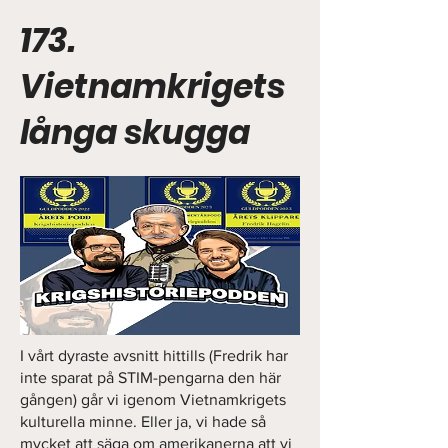
173.
Vietnamkrigets
långa skugga
I vårt dyraste avsnitt hittills (Fredrik har
inte sparat på STIM-pengarna den här
gången) går vi igenom Vietnamkrigets
kulturella minne. Eller ja, vi hade så
mycket att säga om amerikanerna att vi