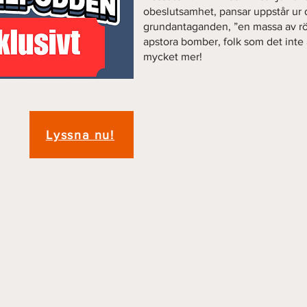
obeslutsamhet, pansar uppstår ur d
grundantaganden, ”en massa av rörl
apstora bomber, folk som det inte 
mycket mer!
Lyssna nu!