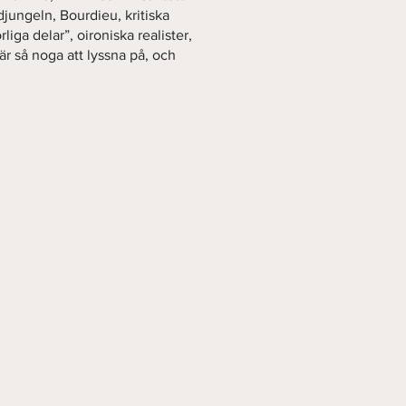
jungeln, Bourdieu, kritiska
iga delar”, oironiska realister,
är så noga att lyssna på, och