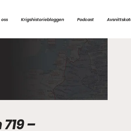
 oss
Krigshistoriebloggen
Podcast
Avsnittskat
 719 –