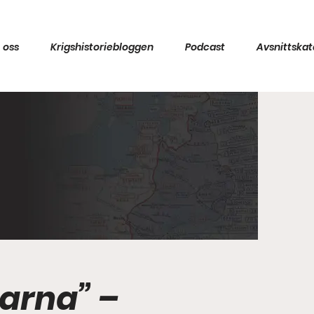
 oss
Krigshistoriebloggen
Podcast
Avsnittskat
garna” –