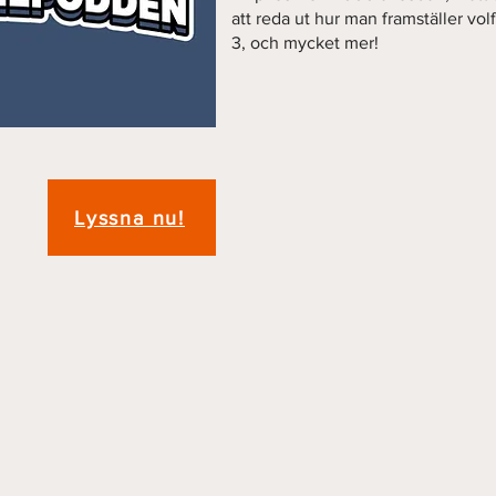
att reda ut hur man framställer vol
3, och mycket mer!
Lyssna nu!