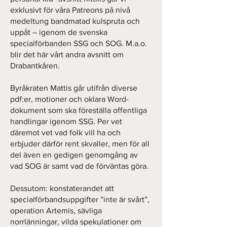
exklusivt för våra Patreons på nivå
medeltung bandmatad kulspruta och
uppåt – igenom de svenska
specialförbanden SSG och SOG. M.a.o.
blir det här vårt andra avsnitt om
Drabantkåren.
Byråkraten Mattis går utifrån diverse
pdf:er, motioner och oklara Word-
dokument som ska föreställa offentliga
handlingar igenom SSG. Per vet
däremot vet vad folk vill ha och
erbjuder därför rent skvaller, men för all
del även en gedigen genomgång av
vad SOG är samt vad de förväntas göra.
Dessutom: konstaterandet att
specialförbandsuppgifter ”inte är svårt”,
operation Artemis, sävliga
norrlänningar, vilda spekulationer om