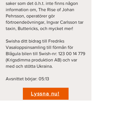
saker som det ö.h.t. inte finns någon
information om, The Rise of Johan
Pehrsson, operatörer gör
förtroendeövningar, Ingvar Carlsson tar
taxin, Buttericks, och mycket mer!
Swisha ditt bidrag till Fredriks
Vasaloppsinsamling till förmån för
Blågula bilen till Swish-nr:
123 00 14 779
(Krigsdimma produktion AB) och var
med och stötta Ukraina.
Avsnittet börjar: 05:13
Lyssna nu!
Previous
Next