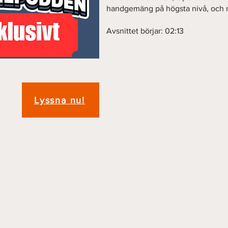
handgemäng på högsta nivå, och 
Avsnittet börjar: 02:13
Lyssna nu!