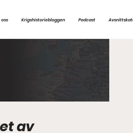
 oss
Krigshistoriebloggen
Podcast
Avsnittskat
et av