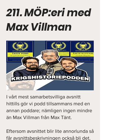
211. MÖP:eri med
Max Villman
I vårt mest samarbetsvilliga avsnitt
hittills gör vi podd tillsammans med en
annan poddare; nämligen ingen mindre
än Max Villman från Max Tänt.
Eftersom avsnittet blir lite annorlunda så
får avsnittsbeskrivningen också bli det.