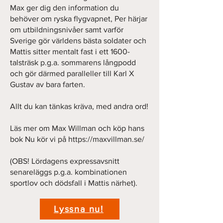
Max ger dig den information du
behöver om ryska flygvapnet, Per härjar
om utbildningsnivåer samt varför
Sverige gör världens bästa soldater och
Mattis sitter mentalt fast i ett 1600-
talsträsk p.g.a. sommarens långpodd
och gör därmed paralleller till Karl X
Gustav av bara farten.
Allt du kan tänkas kräva, med andra ord!
Läs mer om Max Willman och köp hans
bok Nu kör vi på
https://maxvillman.se/
(OBS! Lördagens expressavsnitt
senareläggs p.g.a. kombinationen
sportlov och dödsfall i Mattis närhet).
Lyssna nu!