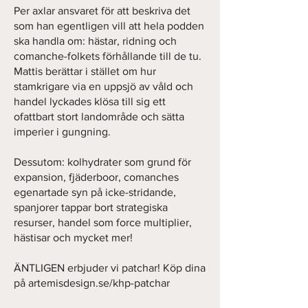
Per axlar ansvaret för att beskriva det
som han egentligen vill att hela podden
ska handla om: hästar, ridning och
comanche-folkets förhållande till de tu.
Mattis berättar i stället om hur
stamkrigare via en uppsjö av våld och
handel lyckades klösa till sig ett
ofattbart stort landområde och sätta
imperier i gungning.
Dessutom: kolhydrater som grund för
expansion, fjäderboor, comanches
egenartade syn på icke-stridande,
spanjorer tappar bort strategiska
resurser, handel som force multiplier,
hästisar och mycket mer!
ÄNTLIGEN erbjuder vi patchar! Köp dina
på artemisdesign.se/khp-patchar