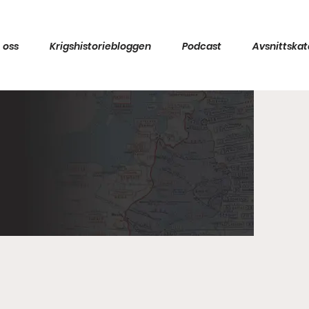
 oss
Krigshistoriebloggen
Podcast
Avsnittskat