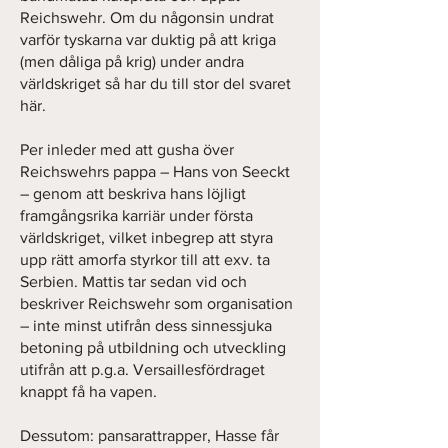
Reichswehr. Om du någonsin undrat
varför tyskarna var duktig på att kriga
(men dåliga på krig) under andra
världskriget så har du till stor del svaret
här.
Per inleder med att gusha över
Reichswehrs pappa – Hans von Seeckt
– genom att beskriva hans löjligt
framgångsrika karriär under första
världskriget, vilket inbegrep att styra
upp rätt amorfa styrkor till att exv. ta
Serbien. Mattis tar sedan vid och
beskriver Reichswehr som organisation
– inte minst utifrån dess sinnessjuka
betoning på utbildning och utveckling
utifrån att p.g.a. Versaillesfördraget
knappt få ha vapen.
Dessutom: pansarattrapper, Hasse får