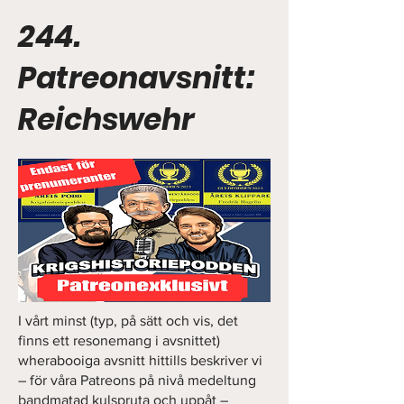
244.
Patreonavsnitt:
Reichswehr
I vårt minst (typ, på sätt och vis, det
finns ett resonemang i avsnittet)
wherabooiga avsnitt hittills beskriver vi
– för våra Patreons på nivå medeltung
bandmatad kulspruta och uppåt –