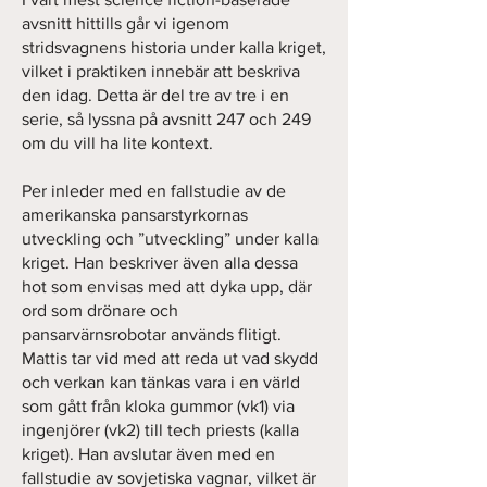
avsnitt hittills går vi igenom
stridsvagnens historia under kalla kriget,
vilket i praktiken innebär att beskriva
den idag. Detta är del tre av tre i en
serie, så lyssna på avsnitt 247 och 249
om du vill ha lite kontext.
Per inleder med en fallstudie av de
amerikanska pansarstyrkornas
utveckling och ”utveckling” under kalla
kriget. Han beskriver även alla dessa
hot som envisas med att dyka upp, där
ord som drönare och
pansarvärnsrobotar används flitigt.
Mattis tar vid med att reda ut vad skydd
och verkan kan tänkas vara i en värld
som gått från kloka gummor (vk1) via
ingenjörer (vk2) till tech priests (kalla
kriget). Han avslutar även med en
fallstudie av sovjetiska vagnar, vilket är