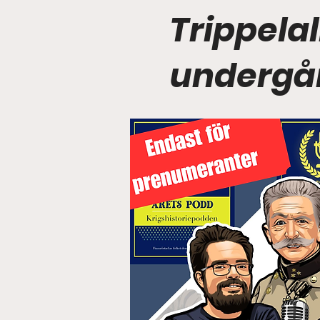
Trippelal
undergå