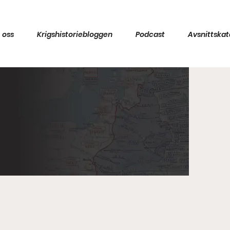
 oss
Krigshistoriebloggen
Podcast
Avsnittskat