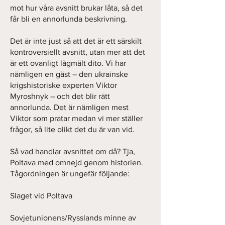
mot hur våra avsnitt brukar låta, så det
får bli en annorlunda beskrivning.
Det är inte just så att det är ett särskilt
kontroversiellt avsnitt, utan mer att det
är ett ovanligt lågmält dito. Vi har
nämligen en gäst – den ukrainske
krigshistoriske experten Viktor
Myroshnyk – och det blir rätt
annorlunda. Det är nämligen mest
Viktor som pratar medan vi mer ställer
frågor, så lite olikt det du är van vid.
Så vad handlar avsnittet om då? Tja,
Poltava med omnejd genom historien.
Tågordningen är ungefär följande:
Slaget vid Poltava
Sovjetunionens/Rysslands minne av