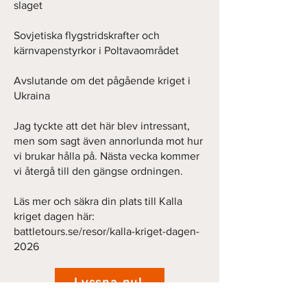
slaget
Sovjetiska flygstridskrafter och
kärnvapenstyrkor i Poltavaområdet
Avslutande om det pågående kriget i
Ukraina
Jag tyckte att det här blev intressant,
men som sagt även annorlunda mot hur
vi brukar hålla på. Nästa vecka kommer
vi återgå till den gängse ordningen.
Läs mer och säkra din plats till Kalla
kriget dagen här:
battletours.se/resor/kalla-kriget-dagen-
2026
Lyssna nu!