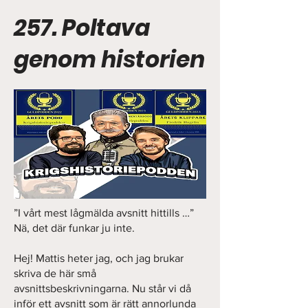
257. Poltava
genom historien
”I vårt mest lågmälda avsnitt hittills …”
Nä, det där funkar ju inte.
Hej! Mattis heter jag, och jag brukar
skriva de här små
avsnittsbeskrivningarna. Nu står vi då
inför ett avsnitt som är rätt annorlunda