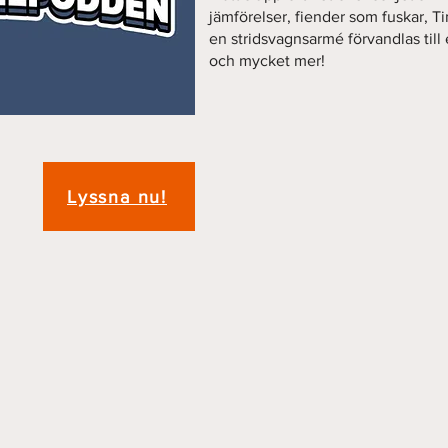
jämförelser, fiender som fuskar, T
en stridsvagnsarmé förvandlas till 
och mycket mer!
Lyssna nu!