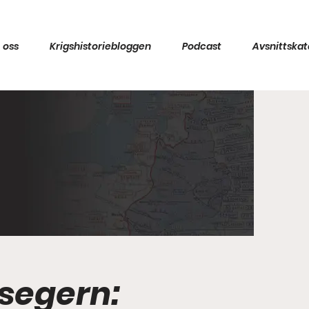
 oss
Krigshistoriebloggen
Podcast
Avsnittskat
 segern: