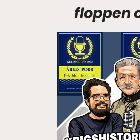
floppen 