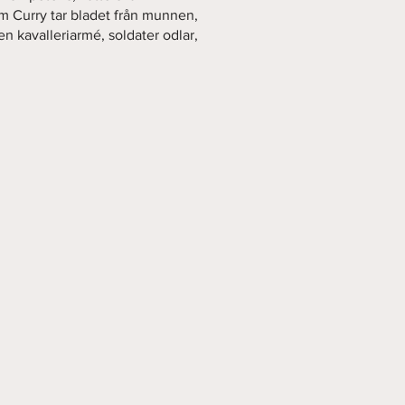
im Curry tar bladet från munnen,
en kavalleriarmé, soldater odlar,