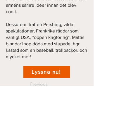
arméns sämre idéer innan det blev
coolt.
Dessutom: tratten Pershing, vilda
spekulationer, Frankrike räddar som
vanligt USA, ”öppen krigföring”, Mattis
blandar ihop döda med stupade, hgr
kastad som en baseball, trollpackor, och
mycket mer!
Lyssna nu!
Previous
Next
Kontakt