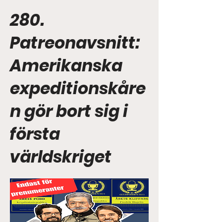
280.
Patreonavsnitt:
Amerikanska
expeditionskåre
n gör bort sig i
första
världskriget