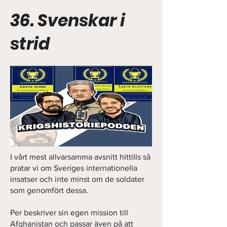
36. Svenskar i
strid
I vårt mest allvarsamma avsnitt hittills så
pratar vi om Sveriges internationella
insatser och inte minst om de soldater
som genomfört dessa.
Per beskriver sin egen mission till
Afghanistan och passar även på att