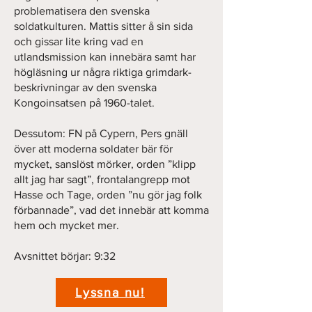
problematisera den svenska
soldatkulturen. Mattis sitter å sin sida
och gissar lite kring vad en
utlandsmission kan innebära samt har
högläsning ur några riktiga grimdark-
beskrivningar av den svenska
Kongoinsatsen på 1960-talet.
Dessutom: FN på Cypern, Pers gnäll
över att moderna soldater bär för
mycket, sanslöst mörker, orden ”klipp
allt jag har sagt”, frontalangrepp mot
Hasse och Tage, orden ”nu gör jag folk
förbannade”, vad det innebär att komma
hem och mycket mer.
Avsnittet börjar: 9:32
Lyssna nu!