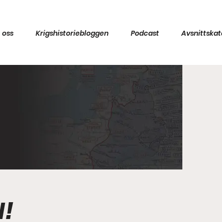
 oss
Krigshistoriebloggen
Podcast
Avsnittskat
N!