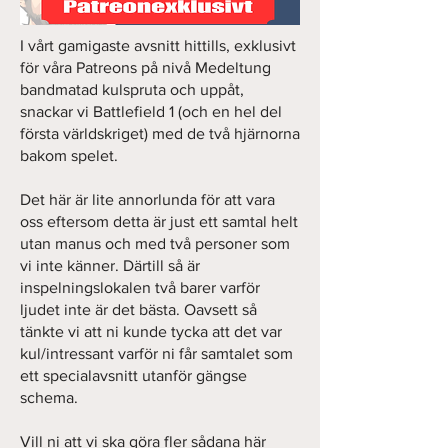
I vårt gamigaste avsnitt hittills, exklusivt
för våra Patreons på nivå Medeltung
bandmatad kulspruta och uppåt,
snackar vi Battlefield 1 (och en hel del
första världskriget) med de två hjärnorna
bakom spelet.
Det här är lite annorlunda för att vara
oss eftersom detta är just ett samtal helt
utan manus och med två personer som
vi inte känner. Därtill så är
inspelningslokalen två barer varför
ljudet inte är det bästa. Oavsett så
tänkte vi att ni kunde tycka att det var
kul/intressant varför ni får samtalet som
ett specialavsnitt utanför gängse
schema.
Vill ni att vi ska göra fler sådana här