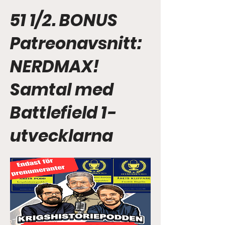
51 1/2. BONUS
Patreonavsnitt:
NERDMAX!
Samtal med
Battlefield 1-
utvecklarna