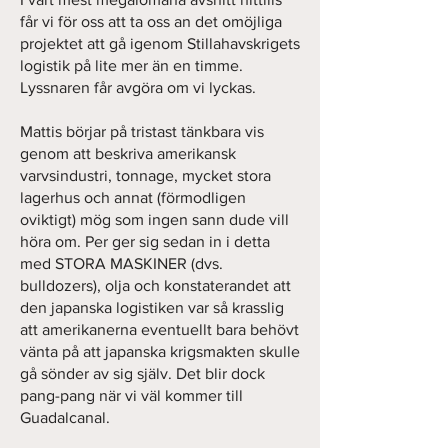
får vi för oss att ta oss an det omöjliga
projektet att gå igenom Stillahavskrigets
logistik på lite mer än en timme.
Lyssnaren får avgöra om vi lyckas.
Mattis börjar på tristast tänkbara vis
genom att beskriva amerikansk
varvsindustri, tonnage, mycket stora
lagerhus och annat (förmodligen
oviktigt) mög som ingen sann dude vill
höra om. Per ger sig sedan in i detta
med STORA MASKINER (dvs.
bulldozers), olja och konstaterandet att
den japanska logistiken var så krasslig
att amerikanerna eventuellt bara behövt
vänta på att japanska krigsmakten skulle
gå sönder av sig själv. Det blir dock
pang-pang när vi väl kommer till
Guadalcanal.