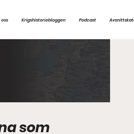
 oss
Krigshistoriebloggen
Podcast
Avsnittskat
rna som