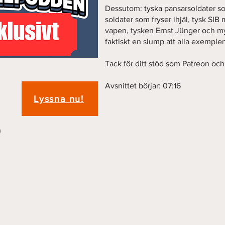
Dessutom: tyska pansarsoldater so
soldater som fryser ihjäl, tysk SIB
vapen, tysken Ernst Jünger och my
faktiskt en slump att alla exemplen
Tack för ditt stöd som Patreon och 
Avsnittet börjar: 07:16
Lyssna nu!
)