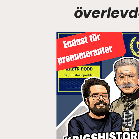
överlevde