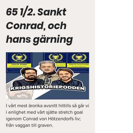
65 1/2. Sankt
Conrad, och
hans gärning
I vårt mest ärorika avsnitt hittills så går vi
i enlighet med vårt sjätte stretch goal
igenom Conrad von Hötzendorfs liv;
från vaggan till graven.