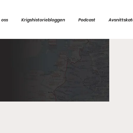
 oss
Krigshistoriebloggen
Podcast
Avsnittskat