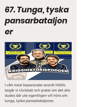
67. Tunga, tyska
pansarbataljon
er
I vårt mest bepansrade avsnitt hittills
begår vi clickbait och pratar om det alla
dudes där ute egentligen vill höra om:
tunga, tyska pansarbataljoner.