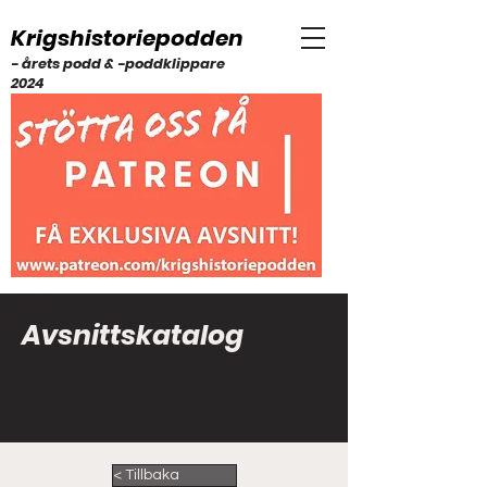
Krigshistoriepodden
- årets podd & -poddklippare
2024
Avsnittskatalog
< Tillbaka