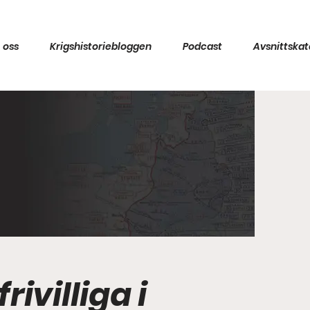
 oss
Krigshistoriebloggen
Podcast
Avsnittskat
ivilliga i