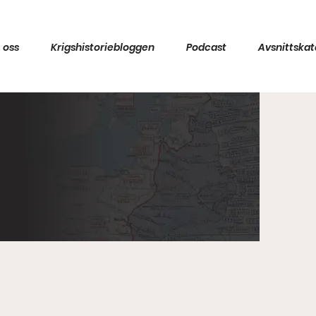
 oss
Krigshistoriebloggen
Podcast
Avsnittskat