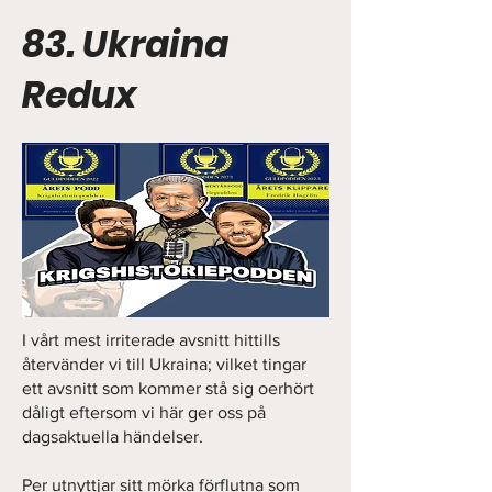
83. Ukraina
Redux
I vårt mest irriterade avsnitt hittills
återvänder vi till Ukraina; vilket tingar
ett avsnitt som kommer stå sig oerhört
dåligt eftersom vi här ger oss på
dagsaktuella händelser.
Per utnyttjar sitt mörka förflutna som