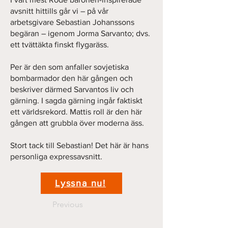
avsnitt hittills går vi – på vår
arbetsgivare Sebastian Johanssons
begäran – igenom Jorma Sarvanto; dvs.
ett tvättäkta finskt flygaräss.
Per är den som anfaller sovjetiska
bombarmador den här gången och
beskriver därmed Sarvantos liv och
gärning. I sagda gärning ingår faktiskt
ett världsrekord. Mattis roll är den här
gången att grubbla över moderna äss.
Stort tack till Sebastian! Det här är hans
personliga expressavsnitt.
Lyssna nu!
Previous