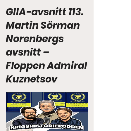
GIIA-avsnitt 113.
Martin Sörman
Norenbergs
avsnitt –
Floppen Admiral
Kuznetsov