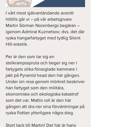
I vårt mest självantändande avsnitt
hittills går vi – på vår arbetsgivare
Martin Sörman Norenbergs begäran –
igenom Admiral Kuznetsov; dvs. det där
ryska hangarfartyget med tydlig Silent
Hill-estetik.
Per är den som tar sig en
stelkrampsspruta och beger sig ner i
fartygets olika förseglade kammare i
jakt på Pyramid head den här gången.
Under sin resa genom mörkret beskriver
han fartyget som den militära,
ekonomiska och ekologiska katastrof
som det var. Mattis roll är den här
gången att dra ner sina förväntningar på
ryska flottan ytterligare några steg.
Stort tack till Martin! Det här är hans