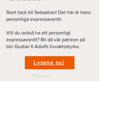
Stort tack till Sebastian! Det här är hans
personliga expressavsnitt.
Vill du också ha ett personligt
expressavsnitt? Bli då vår patreon på
tier Gustav II Adolfs livvaktsstyrka.
Lyssna nu!
Previous
Next
Kontakt
krigshistoriepodden@gmail.com