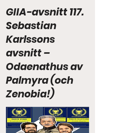
GIIA-avsnitt 117.
Sebastian
Karlssons
avsnitt –
Odaenathus av
Palmyra (och
Zenobia!)