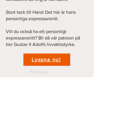
Stort tack till Hans! Det här är hans
personliga expressavsnitt.
Vill du också ha ett personligt
expressavsnitt? Bli då vår patreon på
tier Gustav II Adolfs livvaktsstyrka.
Lyssna nu!
Previous
Next
Kontakt
krigshistoriepodden@gmail.com