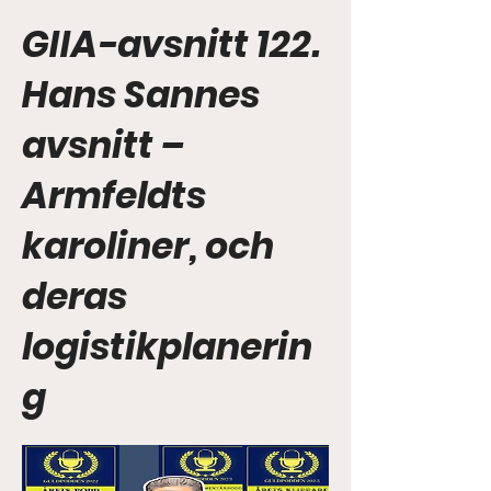
GIIA-avsnitt 122.
Hans Sannes
avsnitt –
Armfeldts
karoliner, och
deras
logistikplanerin
g