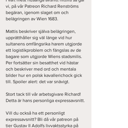
vi, på vår Patreon Richard Renströms
begäran, igenom slaget om och
belägringen av Wien 1683.
Mattis beskriver själva belägringen,
upprätthåller sig väl länge vid hur
sultanens omfångsrika harem utgjorde
ett logistikproblem och fängslas av de
bagare som utgjorde Wiens stadsmilis.
Per fortsätter sin besatthet vid hästar
och beskriver med ord och mentala
bilder hur en polsk kavallerichock gick
till. Spoiler alert: det var snävigt.
Stort tack till vår arbetsgivare Richard!
Detta är hans personliga expressavsnitt.
Vill du också ha ett personligt
expressavsnitt? Bli då vår patreon på
tier Gustav II Adolfs livvaktsstyrka på