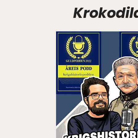
Krokodil