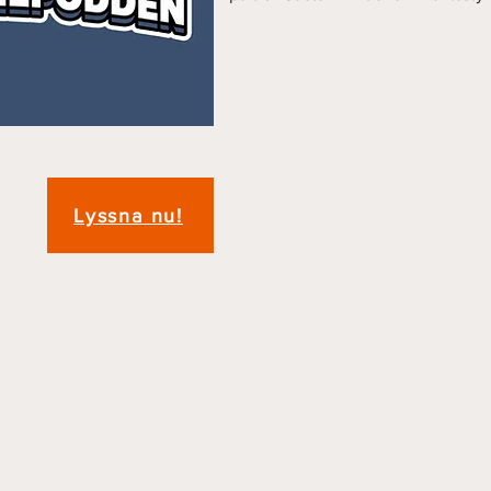
Lyssna nu!