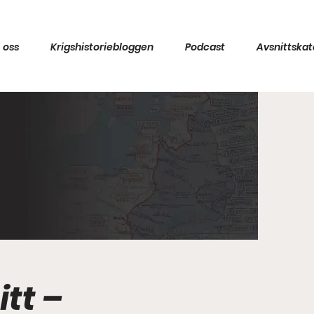
 oss
Krigshistoriebloggen
Podcast
Avsnittskat
itt –