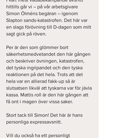
hittills går vi – på vår arbetsgivare
Simon Ölméns begäran – igenom
Slapton sands-katastrofen. Det här var
en slags förövning till D-dagen som milt
sagt gick på röven.
Per är den som glömmer bort
säkerhetsmedvetandet den här gången
och beskriver övningen, katastrofen,
det tyska ingripandet och den tyska
reaktionen på det hela. Trots att det
hela var en allierad fakk-up så är
slutsatsen likväl att tyskarna var för jävla
kassa. Mattis roll är den här gången att
få ont i magen över vissa saker.
Stort tack till Simon! Det här är hans
personliga expressavsnitt.
Vill du också ha ett personligt