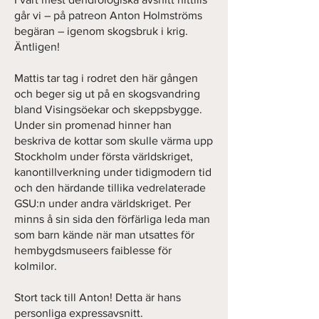
går vi – på patreon Anton Holmströms
begäran – igenom skogsbruk i krig.
Äntligen!
Mattis tar tag i rodret den här gången
och beger sig ut på en skogsvandring
bland Visingsöekar och skeppsbygge.
Under sin promenad hinner han
beskriva de kottar som skulle värma upp
Stockholm under första världskriget,
kanontillverkning under tidigmodern tid
och den härdande tillika vedrelaterade
GSU:n under andra världskriget. Per
minns å sin sida den förfärliga leda man
som barn kände när man utsattes för
hembygdsmuseers faiblesse för
kolmilor.
Stort tack till Anton! Detta är hans
personliga expressavsnitt.