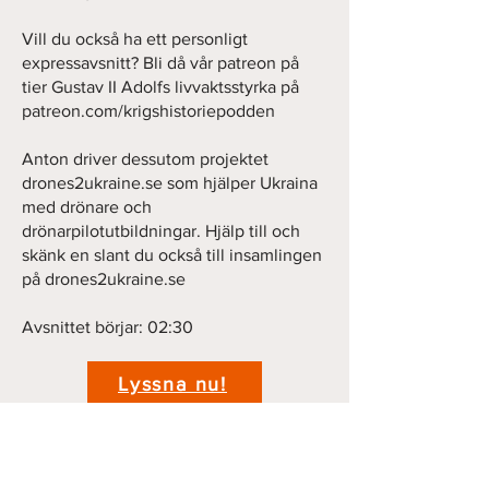
Vill du också ha ett personligt
expressavsnitt? Bli då vår patreon på
tier Gustav II Adolfs livvaktsstyrka på
patreon.com/krigshistoriepodden
Anton driver dessutom projektet
drones2ukraine.se som hjälper Ukraina
med drönare och
drönarpilotutbildningar. Hjälp till och
skänk en slant du också till insamlingen
på drones2ukraine.se
Avsnittet börjar: 02:30
Lyssna nu!
Previous
Next